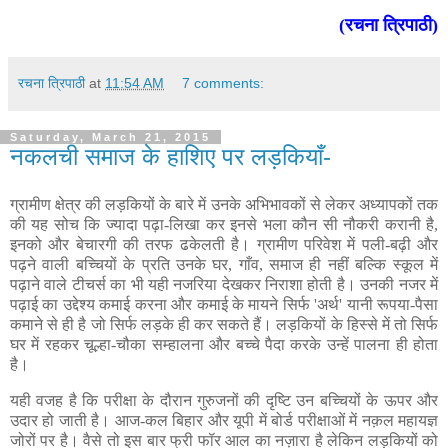
(रचना त्रिपाठी)
रचना त्रिपाठी
at
11:54 AM
7 comments:
Saturday, March 21, 2015
नकलची समाज के हाशिए पर लड़कियाँ-
ग्रामीण क्षेत्र की लड़कियों के बारे में उनके अभिभावकों से लेकर अध्यापकों तक
की यह सोच कि ज्यादा पढ़ा-लिखा कर इनसे भला कौन सी नौकरी करानी है,
इनको और बेचारगी की तरफ ढकेलती है। ग्रामीण परिवेश में पली-बढ़ी और
पढ़ने वाली बच्चियों के प्रति उनके घर, गाँव, समाज ही नहीं बल्कि स्कूल में
पढ़ाने वाले टीचर्स का भी यही नजरिया देखकर निराशा होती है। उनकी नजर में
पढ़ाई का उद्देश्य कमाई करना और कमाई के मायने सिर्फ 'अर्थ' यानी रूपया-पैसा
कमाने से ही है जो सिर्फ लड़के ही कर सकते हैं। लड़कियों के हिस्से में तो सिर्फ
घर में रहकर चूल्हा-चौका सम्हालना और बच्चे पैदा करके उन्हें पालना ही होता
है।
यही वजह है कि परीक्षा के दौरान गुरुजनों की दृष्टि उन बच्चियों के ऊपर और
उदार हो जाती है। आज-कल बिहार और यूपी में बोर्ड परीक्षाओं में नक़ल महायज्ञ
जोरों पर है। वैसे तो इस बार फ्री फॉर आल का नज़ारा है लेकिन लड़कियों को