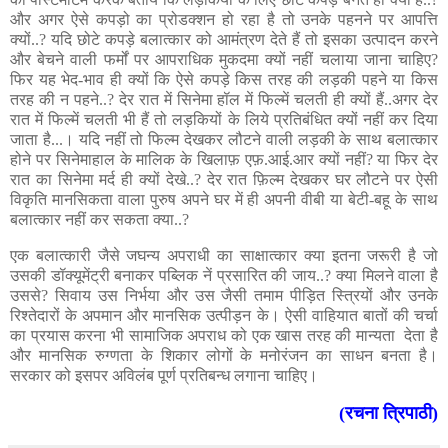
और अगर ऐसे कपड़ो का प्रोडक्शन हो रहा है तो उनके पहनने पर आपत्ति
क्यों..? यदि छोटे कपड़े बलात्कार को आमंत्रण देते हैं तो इसका उत्पादन करने
और बेचने वाली फर्मों पर आपराधिक मुकदमा क्यों नहीं चलाया जाना चाहिए?
फिर यह भेद-भाव ही क्यों कि ऐसे कपड़े किस तरह की लड़की पहने या किस
तरह की न पहने..? देर रात में सिनेमा हॉल में फिल्में चलती ही क्यों हैं..अगर देर
रात में फिल्में चलती भी हैं तो लड़कियों के लिये प्रतिबंधित क्यों नहीं कर दिया
जाता है...। यदि नहीं तो फिल्म देखकर लौटने वाली लड़की के साथ बलात्कार
होने पर सिनेमाहाल के मालिक के खिलाफ़ एफ़.आई.आर क्यों नहीं? या फिर देर
रात का सिनेमा मर्द ही क्यों देखे..? देर रात फ़िल्म देखकर घर लौटने पर ऐसी
विकृति मानसिकता वाला पुरुष अपने घर में ही अपनी वीबी या बेटी-बहू के साथ
बलात्कार नहीं कर सकता क्या..?
एक बलात्कारी जैसे जघन्य अपराधी का साक्षात्कार क्या इतना जरूरी है जो
उसकी डॉक्यूमेंट्री बनाकर पब्लिक नें प्रसारित की जाय..? क्या मिलने वाला है
उससे? सिवाय उस निर्भया और उस जैसी तमाम पीड़ित स्त्रियों और उनके
रिश्तेदारों के अपमान और मानसिक उत्पीड़न के। ऐसी वाहियात बातों की चर्चा
का प्रयास करना भी सामाजिक अपराध को एक खास तरह की मान्यता देता है
और मानसिक रुग्णता के शिकार लोगों के मनोरंजन का साधन बनता है।
सरकार को इसपर अविलंब पूर्ण प्रतिबन्ध लगाना चाहिए।
(रचना त्रिपाठी)