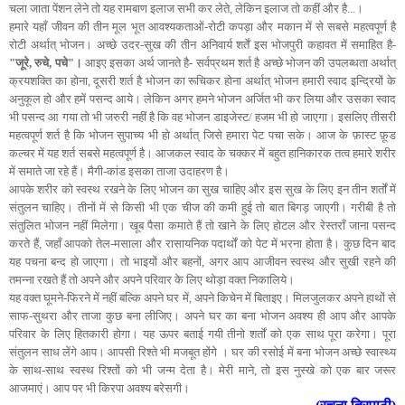
चला जाता पेंशन लेने तो यह रामबाण इलाज सभी कर लेते, लेकिन इलाज तो कहीं और है...।
हमारे यहाँ जीवन की तीन मूल भूत आवश्यकताओं-रोटी कपड़ा और मकान में से सबसे महत्वपूर्ण है
रोटी अर्थात् भोजन। अच्छे उदर-सुख की तीन अनिवार्य शर्तें इस भोजपुरी कहावत में समाहित है-
"जूरे, रुचे, पचे"।
आइए इसका अर्थ जानते है- सर्वप्रथम शर्त है अच्छे भोजन की उपलब्धता अर्थात्
क्रयशक्ति का होना, दूसरी शर्त है भोजन का रूचिकर होना अर्थात् भोजन हमारी स्वाद इन्द्रियों के
अनुकूल हो और हमें पसन्द आये। लेकिन अगर हमने भोजन अर्जित भी कर लिया और उसका स्वाद
भी पसन्द आ गया तो भी जरुरी नहीं है कि वह भोजन डाइजेस्ट/ हजम भी हो जाएगा। इसलिए तीसरी
महत्वपूर्ण शर्त है कि भोजन सुपाच्य भी हो अर्थात् जिसे हमारा पेट पचा सके। आज के फ़ास्ट फ़ूड
कल्चर में यह शर्त सबसे महत्वपूर्ण है। आजकल स्वाद के चक्कर में बहुत हानिकारक तत्व हमारे शरीर
में समाते जा रहे हैं। मैगी-कांड इसका ताजा उदाहरण है।
आपके शरीर को स्वस्थ रखने के लिए भोजन का सुख चाहिए और इस सुख के लिए इन तीन शर्तों में
संतुलन चाहिए। तीनों में से किसी भी एक चीज की कमी हुई तो बात बिगड़ जाएगी। गरीबी है तो
संतुलित भोजन नहीं मिलेगा। खूब पैसा कमाते हैं तो खाने के लिए होटल और रेस्तराँ जाना पसन्द
करते हैं, जहाँ आपको तेल-मसाला और रासायनिक पदार्थों को पेट में भरना होता है। कुछ दिन बाद
यह पचना बन्द हो जाएगा।
तो भाइयों और बहनों, अगर आप आजीवन स्वस्थ और सुखी रहने की
तमन्ना रखते हैं तो अपने और अपने परिवार के लिए थोड़ा वक्त निकालिये।
यह वक्त घूमने-फिरने में नहीं बल्कि अपने घर में, अपने किचेन में बिताइए। मिलजुलकर अपने हाथों से
साफ-सुथरा और ताजा कुछ बना लीजिए। अपने घर का बना भोजन अवश्य ही आप और आपके
परिवार के लिए हितकारी होगा। यह ऊपर बताई गयी तीनो शर्तों को एक साथ पूरा करेगा। पूरा
संतुलन साध लेंगे आप। आपसी रिश्ते भी मजबूत होंगे । घर की रसोई में बना भोजन अच्छे स्वास्थ्य
के साथ-साथ स्वस्थ रिश्तों को भी जन्म देता है। मेरी माने, तो इस नुस्खे को एक बार जरूर
आजमाएं। आप पर भी किरपा अवश्य बरेसगी।