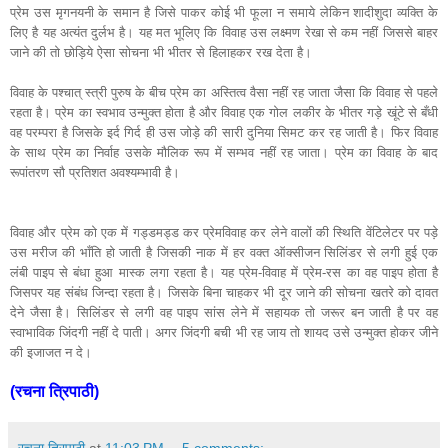
प्रेम उस मृगनयनी के समान है जिसे पाकर कोई भी फूला न समाये लेकिन शादीशुदा व्यक्ति के
लिए है यह अत्यंत दुर्लभ है। यह मत भूलिए कि विवाह उस लक्ष्मण रेखा से कम नहीं जिससे बाहर
जाने की तो छोड़िये ऐसा सोचना भी भीतर से हिलाहकर रख देता है।
विवाह के पश्चात् स्त्री पुरुष के बीच प्रेम का अस्तित्व वैसा नहीं रह जाता जैसा कि विवाह से पहले
रहता है। प्रेम का स्वभाव उन्मुक्त होता है और विवाह एक गोल लकीर के भीतर गड़े खूंटे से बँधी
वह परम्परा है जिसके इर्द गिर्द ही उस जोड़े की सारी दुनिया सिमट कर रह जाती है। फिर विवाह
के साथ प्रेम का निर्वाह उसके मौलिक रूप में सम्भव नहीं रह जाता। प्रेम का विवाह के बाद
रूपांतरण सौ प्रतिशत अवश्यम्भावी है।
विवाह और प्रेम को एक में गड्डमड्ड कर प्रेमविवाह कर लेने वालों की स्थिति वेंटिलेटर पर पड़े
उस मरीज की भाँति हो जाती है जिसकी नाक में हर वक्त ऑक्सीजन सिलिंडर से लगी हुई एक
लंबी पाइप से बंधा हुआ मास्क लगा रहता है। यह प्रेम-विवाह में प्रेम-रस का वह पाइप होता है
जिसपर यह संबंध जिन्दा रहता है। जिसके बिना चाहकर भी दूर जाने की सोचना खतरे को दावत
देने जैसा है। सिलिंडर से लगी वह पाइप सांस लेने में सहायक तो जरूर बन जाती है पर वह
स्वाभाविक जिंदगी नहीं दे पाती। अगर जिंदगी बची भी रह जाय तो शायद उसे उन्मुक्त होकर जीने
की इजाजत न दे।
(रचना त्रिपाठी)
रचना त्रिपाठी
at
11:03 PM
5 comments: