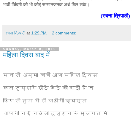
भावी जिंदगी को भी कोई सम्मानजनक अर्थ मिल सके।
(रचना त्रिपाठी)
रचना त्रिपाठी
at
1:29 PM
2 comments:
Sunday, March 8, 2015
महिला दिवस बाद में
मना लो अम्मा-चाची आज महिला दिवस
कल तुम्हारे छोटे बेटे की शादी है न
फिर तो तुम भी हो जाओगी व्यस्त
अपनी नई नवेली दुल्हन के स्वागत में