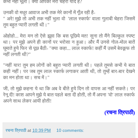
कभी नहीं भूला। क्या आपको मेरा चेहरा याद है?
उनकी वो मधुर आवाज अभी तक मेरे कानों में गूँज रही है-
" अरे! मुझे तो अभी तक नहीं भुला वो 'लाल स्कार्फ' वाला गुलाबी चेहरा जिसमें
तुम बहुत प्यारी लगती थी।"
ओहोहो... मेरा मन तो ऐसे झूमा कि बस पूछिये मत! सुना तो मैंने बिल्कुल स्पष्ट
था। पर मुझे अपने ही कानों पर भरोसा न हुआ। और मैं उनसे गोल-मोल बातें
घुमाते हुये फिर से पूछ बैठी- "क्या कहा... लाल स्कार्फ! कहीं मैं उसमें बेवकूफ तो
नहीं लगती थी?"
"नहीं यार! तुम हम लोगों को बहुत प्यारी लगती थी। पहले तुमसे कभी ये बात
कही नहीं। पर जब तुम लाल स्कार्फ लगाकर आती थी, तो तुम्हें बार-बार देखने
का मन होता था। सच में।"
जी, तो मुझे कहना ये था कि अब वे बीते हुये दिन तो वापस आ नहीं सकते। पर
रेनू दी! काश आपने मुझे ये बात पहले बता दी होती, तो मैं अपना 'वो' लाल स्कार्फ
अपने साथ लेकर आयी होती!
(रचना त्रिपाठी)
रचना त्रिपाठी
at
10:39 PM
10 comments: