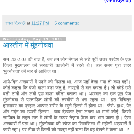
(रचना त्रिपाठी)
रचना त्रिपाठी
at
11:27 PM
5 comments:
Wednesday, May 13, 2015
आस्तीन में मुंहनोचवा
सन् 2002-03 की बात है, जब हम लोग नेपाल से सटे पूर्वी उत्तर प्रदेश के एक
जिला मुख्यालय की सरकारी कालोनी में रहते थे। उस समय पूरा शहर
'मुंहनोचवा' की मार से आजिज था।
आये-दिन अखबारों में पढ़ने को मिलता था, आज यहाँ देखा गया तो कल वहाँ।
कोई कहता कि पंजो वाला बड़ा जंतु है, नाखूनों से वार करता है। तो कोई उसे
बड़ी टांगों और लंबी पूछ वाला कीड़ा बताता था। अखबार का एक पूरा पेज
मुंहनोचवा से प्रताड़ित लोगों की तस्वीरों से भरा रहता था। इस विचित्र
हमलावर का प्रहार अक्सर शरीर के खुले हिस्से में होता था। जैसे- हाथ, पैर
और गर्दन का ऊपरी हिस्सा... घाव देखकर ऐसा लगता था मानों कोई किसी
साजिश के तहत रात में लोगों के ऊपर तेज़ाब फ़ेंक कर भाग जाता हो। ऐसा
अखबारों में पढ़ा था। मुंहनोचवा की खोज का सिलसिला भी महीनों अख़बारों में
जारी रहा। पर ठीक से किसी को मालूम नहीं चला कि वह देखने में कैसा था...?