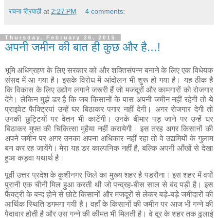
रचना त्रिपाठी
at
2:27 PM
4 comments:
Thursday, February 26, 2015
अपनी जमीन की बात ही कुछ और है...!
भूमि अधिग्रहण के लिए सरकार को और शक्तिसंपन्न बनाने के लिए एक विधेयक
संसद में आ गया है। इसके विरोध में आंदोलन भी शुरू हो गया है। यह ठीक है
कि विकास के लिए उद्योग लगाने जरूरी हैं जो मजदूरों और कामगारों को रोजगार
देंगे। लेकिन मुझे डर है कि जब किसानों के पास अपनी जमीन नहीं रहेगी तो ये
प्राइवेट फैक्ट्रियां उन्हें घर बिठाकर पगार नहीं देगी। अगर रोजगार देगी तो
उनकी छुट्टियों पर वेतन भी काटेंगी। उनके बीमार पड़ जाने पर उन्हें घर
बिठाकर मुफ्त की चिकित्सा मुहैया नहीं करायेगी। इस तरह अगर किसानों की
अपने जमीन पर अगर उनका अपना अधिकार नहीं रहा तो वे उद्यमियों के गुलाम
बन कर रह जायेंगे। मेरा यह डर काल्पनिक नहीं है, बल्कि अपनी आँखों से देखा
हुआ कड़वा यथार्थ है।
पूर्वी उत्तर प्रदेश के कुशीनगर जिले का मुख्य शहर है पडरौना। इस शहर में वर्षो
पुरानी एक चीनी मिल हुआ करती थी जो पन्द्रह-बीस साल से बंद पड़ी है। इस
फैक्ट्री के बन्द होने से छोटे किसानों और मजदूरों से लेकर बड़े-बड़े जमींदारों की
आर्थिक स्थिति डगमगा गयी है। वहाँ के किसानों की जमीन पर आज भी गन्ने की
पैदावार होती है और उस गन्ने की कीमत भी मिलती है। वे दूर के शहर तक ढुलाई