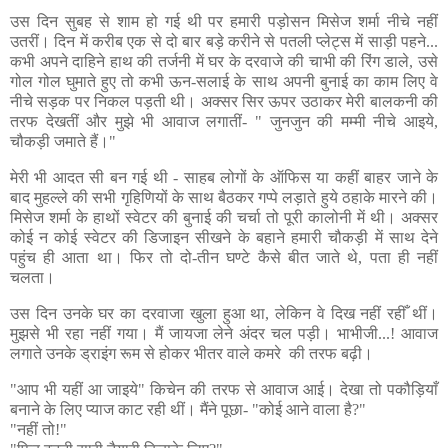
उस दिन सुबह से शाम हो गई थी पर हमारी पड़ोसन मिसेज शर्मा नीचे नहीं
उतरीं। दिन में करीब एक से दो बार बड़े करीने से पतली प्लेट्स में साड़ी पहने...
कभी अपने दाहिने हाथ की तर्जनी में घर के दरवाजे की चाभी की रिंग डाले, उसे
गोल गोल घुमाते हुए तो कभी ऊन-सलाई के साथ अपनी बुनाई का काम लिए वे
नीचे सड़क पर निकल पड़ती थी। अक्सर सिर ऊपर उठाकर मेरी बालकनी की
तरफ देखतीं और मुझे भी आवाज लगातीं- " जुनजुन की मम्मी नीचे आइये,
चौकड़ी जमाते हैं।"
मेरी भी आदत सी बन गई थी - साहब लोगों के ऑफिस या कहीं बाहर जाने के
बाद मुहल्ले की सभी गृहिणियों के साथ बैठकर गप्पे लड़ाते हुये ठहाके मारने की।
मिसेज शर्मा के हाथों स्वेटर की बुनाई की चर्चा तो पूरी कालोनी में थी। अक्सर
कोई न कोई स्वेटर की डिजाइन सीखने के बहाने हमारी चौकड़ी में साथ देने
पहुंच ही आता था। फिर तो दो-तीन घण्टे कैसे बीत जाते थे, पता ही नहीं
चलता।
उस दिन उनके घर का दरवाजा खुला हुआ था, लेकिन वे दिख नहीं रहीँ थीं।
मुझसे भी रहा नहीं गया। मैं जायजा लेने अंदर चल पड़ी। भाभीजी...! आवाज
लगाते उनके ड्राइंग रूम से होकर भीतर वाले कमरे की तरफ बढ़ी।
"आप भी यहीं आ जाइये" किचेन की तरफ से आवाज आई। देखा तो पकौड़ियाँ
बनाने के लिए प्याज काट रही थीं। मैंने पूछा- "कोई आने वाला है?"
"नहीं तो!"