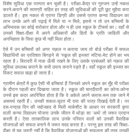
विशेष सुविधा एक परम्परा बन चुकी है। परीक्षा-केंद्र पर गुरुजन उन्हें नकल
करने-कराने की सामग्री सहित हर तरह की सुविधाओं की पूरी छूट मुहैया करा
डालते हैं। इस नकल से प्राप्त डिग्री और उससे प्राप्त कन्या विद्याधन का
लाभ उनके आगे की पढ़ाई में मिले या न मिले, इससे न तो उन बच्चियों के
अभिभावक का कोई सरोकार होता और न ही उस स्कूल के टीचर्स का। वहाँ से
उनको शिक्षा-दीक्षा में अपने अधिकारों और हितों के प्रति जाहिली और
अनभिज्ञता के सिवा कुछ भी नहीं मिला होता।
ऐसे में उन बच्चियों को अगर नक़ल न कराया जाय तो बोर्ड परीक्षा में सफल
बिद्यार्थियों का प्रतिशत बिगड़ने से 'स्कूल की इज्जत' मटिया-मेट होने का भय
रहता है। बिरादरी में नाक ऊँची रखने के लिए उसके प्रबंधकों को नक़ल की
सुविधा उपलब्ध कराने के सभी उपाय कराने पड़ते हैं। वहाँ स्कूल की इज्जत का
विकट सवाल खड़ा हो जाता है।
ग्रामीण क्षेत्रों में कुछ ऐसी भी बच्चियां हैं जिनको अपने स्कूल का मुँह भी परीक्षा
के दौरान पहली बार दिखाया जाता है। स्कूल की चारदीवारी का कोना-कोना
उनसे इस कदर अपरिचित होता है कि वे अकेले अपने क्लास-रूम तक जाने में
असमर्थ रहती हैं। उनकी शकल-सूरत भी दया की पात्र दिखाई देती है। पर
दस-पन्द्रह दिन की जद्दोजहद से मिली मार्कशीट के आधार पर सरकारी कृपा
वाली कन्या विद्याधन योजना उनके जीवन में थोड़ा सा 'अर्थ' तो जरूर प्रदान
करती है। ऐसा तात्कालिक लाभ उनके परिवार वालों को उनकी वैवाहिक
योजनाओं को सफल बनाने में जरूर मदद करता है। परन्तु इस तरह की शिक्षा-
दीक्षा से यह जरुरी नहीं है कि वैवाहिक योजानाओं की सफलता की तरह उनकी