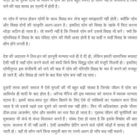
स्त्री हो या पुरुष- दोनों के जीवन में प्रेम का होना बहुत जरुरी है! प्रेम- यह वो संजीवनी है जिसे
पाने की चाह शायद हर प्राणी में होती है।
पर प्रेम में पागल होकर प्रेमी के साथ विवाह कर लेना बहुत समझदारी नहीं होती। क्योंकि प्रेम
और विवाह दोनों की प्रकृति अलग-अलग है। इसलिए प्रेम को विवाह के खाके में फिट करना
थोड़ा कठिन हो जाता है। तो जरुरी नहीं है कि जिससे प्रेम करें उससे विवाह भी करें। क्यों कि
प्रेमविवाह में विवाह के बाद पवित्र प्रेम की जैसी आशा होती है वह कहीं न कहीं विवाह के पश्चात
क्षीण होने लगती है।
देश की अदालत ने लिव-इन को क़ानूनी मान्यता भले ही दे दी हो, लेकिन हमारी सामाजिक बनावट
ऐसी नहीं है जहाँ प्रेम करने वालों को शादी किये बिना विशुद्ध प्रेम की मंजूरी मिलती हो। इसलिए
प्रेमीयुगल इस संजीवनी को पाने की चाह में प्रेम की परिणति विवाह के रूप में करने को मजबूर
हो जाते हैं; और विवाह हो जाने के बाद वैसा प्रेम बना नहीं रह पाता।
दूसरी तरफ हमारे समाज में ऐसे युगलों की भी बहुत बड़ी संख्या है जिनके जीवन में प्रेम का
आविर्भाव ही शादी के बाद होता है। अरेंज्ड मैरिज की इस व्यवस्था को समाज में व्यापक मान्यता
प्राप्त है। इसमें साथ-साथ पूरा जीवन बिताने के लिए ऐसे दो व्यक्तियों का गठबंधन करा दिया
जाता है जो उससे पहले एक दूसरे को जानते तक नहीं होते। फिर भी अधिकांशतः इनके भीतर
ठीक-ठाक आकर्षण, प्रेम और समर्पण का भाव पैदा हो जाता है। गृहस्थ जीवन की चुनौतियों का
मुकाबला भी कंधे से कंधा मिलाकर करते हैं। संबंध ऐसा हो जाता है कि इसके विच्छेद की बात
प्रायः कल्पना में भी नहीं आती। ऐसी आश्वस्ति डेटिंग करने वाले प्रेमी जोड़ों में शायद ही पायी
जाती हो। वहाँ तो कौन जाने किस मामूली बात पर रास्ते अलग हो जाँय कह नहीं सकते।