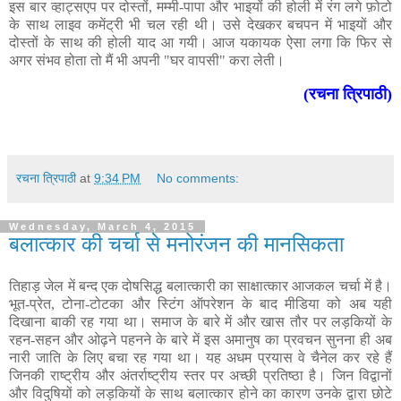
इस बार व्हाट्सएप पर दोस्तों, मम्मी-पापा और भाइयों की होली में रंग लगे फ़ोटो
के साथ लाइव कमेंट्री भी चल रही थी। उसे देखकर बचपन में भाइयों और
दोस्तों के साथ की होली याद आ गयी। आज यकायक ऐसा लगा कि फिर से
अगर संभव होता तो मैं भी अपनी "घर वापसी" करा लेती।
(रचना त्रिपाठी)
रचना त्रिपाठी
at
9:34 PM
No comments:
Wednesday, March 4, 2015
बलात्कार की चर्चा से मनोरंजन की मानसिकता
तिहाड़ जेल में बन्द एक दोषसिद्ध बलात्कारी का साक्षात्कार आजकल चर्चा में है।
भूत-प्रेत, टोना-टोटका और स्टिंग ऑपरेशन के बाद मीडिया को अब यही
दिखाना बाकी रह गया था। समाज के बारे में और खास तौर पर लड़कियों के
रहन-सहन और ओढ़ने पहनने के बारे में इस अमानुष का प्रवचन सुनना ही अब
नारी जाति के लिए बचा रह गया था। यह अधम प्रयास वे चैनेल कर रहे हैं
जिनकी राष्ट्रीय और अंतर्राष्ट्रीय स्तर पर अच्छी प्रतिष्ठा है। जिन विद्वानों
और विदुषियों को लड़कियों के साथ बलात्कार होने का कारण उनके द्वारा छोटे