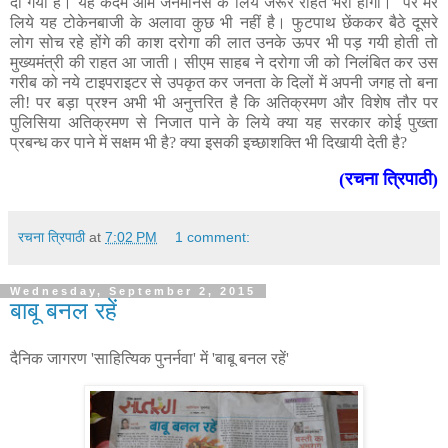
दी गयी है। यह कदम आम जनमानस के लिये जरूर राहत भरा होगा। पर मेरे
लिये यह टोकेनबाजी के अलावा कुछ भी नहीं है। फुटपाथ छेंककर बैठे दूसरे
लोग सोच रहे होंगे की काश दरोगा की लात उनके ऊपर भी पड़ गयी होती तो
मुख्यमंत्री की राहत आ जाती। सीएम साहब ने दरोगा जी को निलंबित कर उस
गरीब को नये टाइपराइटर से उपकृत कर जनता के दिलों में अपनी जगह तो बना
ली! पर बड़ा प्रश्न अभी भी अनुत्तरित है कि अतिक्रमण और विशेष तौर पर
पुलिसिया अतिक्रमण से निजात पाने के लिये क्या यह सरकार कोई पुख्ता
प्रबन्ध कर पाने में सक्षम भी है? क्या इसकी इच्छाशक्ति भी दिखायी देती है?
(रचना त्रिपाठी)
रचना त्रिपाठी
at
7:02 PM
1 comment:
Wednesday, September 2, 2015
बाबू बनल रहें
दैनिक जागरण 'साहित्यिक पुनर्नवा' में 'बाबू बनल रहें'